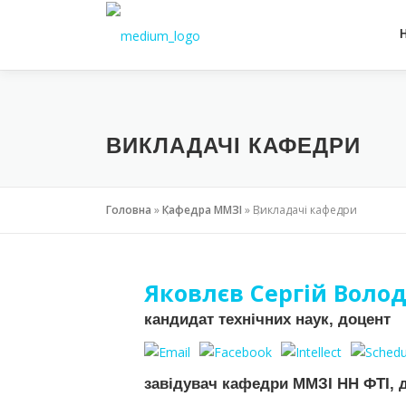
ВИКЛАДАЧІ КАФЕДРИ
Головна
»
Кафедра ММЗІ
»
Викладачі кафедри
Яковлєв Сергій Вол
кандидат технічних наук, доцент
завідувач кафедри ММЗІ НН ФТІ, 