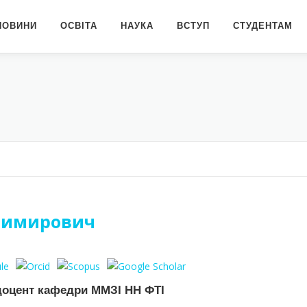
НОВИНИ
ОСВІТА
НАУКА
ВСТУП
СТУДЕНТАМ
одимирович
доцент кафедри ММЗІ НН ФТІ