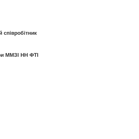
й співробітник
ри ММЗІ НН ФТІ