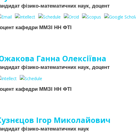
андидат фізико-математичних наук, доцент
оцент кафедри ММЗІ НН ФТІ
Южакова Ганна Олексіївна
андидат фізико-математичних наук, доцент
оцент кафедри ММЗІ НН ФТІ
Кузнєцов Ігор Миколайович
андидат фізико-математичних наук