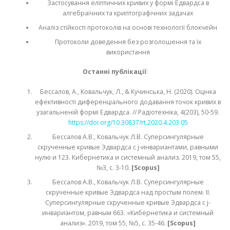
Застосування еліптичних кривих у формі Едвардса в
алгебраїчних та криптографічних задачах
Аналіз стійкості протоколів на основі технології блокчейн
Протоколи доведення без розголошення та їх
використання
Останні публікації
:
Бессалов, А., Ковальчук, Л., & Кучинська, Н. (2020). Оцінка
ефективності диференціального додавання точок кривих в
узагальненій формі Едвардса. // Радіотехніка, 4(203), 50-59.
https://doi.org/10.30837/rt.2020.4.203.05
Бессалов А.В., Ковальчук Л.В. Суперсингулярные
скрученные кривые Эдвардса с j-инвариантами, равными
нулю и 123. Кибернетика и системный анализ. 2019, том 55,
№3, с. 3-10.
[Scopus]
Бессалов А.В., Ковальчук Л.В. Суперсингулярные
скрученные кривые Эдвардса над простым полем. ІІ.
Суперсингулярные скрученные кривые Эдвардса с j-
инвариантом, равным 663. «Кибернетика и системный
анализ». 2019, том 55, №5, с. 35-46.
[Scopus]