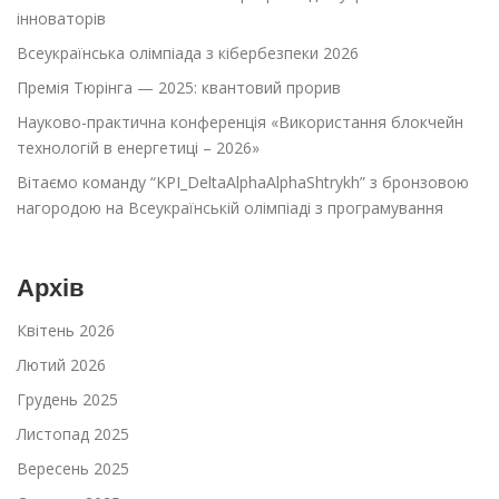
інноваторів
Всеукраїнська олімпіада з кібербезпеки 2026
Премія Тюрінга — 2025: квантовий прорив
Науково-практична конференція «Використання блокчейн
технологій в енергетиці – 2026»
Вітаємо команду “KPI_DeltaAlphaAlphaShtrykh” з бронзовою
нагородою на Всеукраїнській олімпіаді з програмування
Архів
Квітень 2026
Лютий 2026
Грудень 2025
Листопад 2025
Вересень 2025