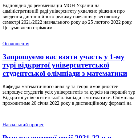
Відповідно до рекомендацій МОН України на
адміністративній раді університету ухвалено рішення про
введення дистанційного режиму навчання у весняному
семестрі 2021/2022 навчального року до 25 лютого 2022 року.
Це зумовлено стрімким …
Оголошення
Запрошуємо вас взяти участь у 1-му
турі відкритої університетської
студентської олімпіади з математики
Кафедра математичного аналізу та теорії ймовірностей
запрошує студентів усіх університетів та курсів на перший тур
Відкритої університетської олімпіади з математики. Олімпіада
проходитиме 20 січня 2022 року в дистанційному форматі на
…
Навчальний процес
Розклад зимової сесії 2021-22 н.р.