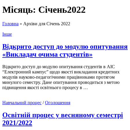
Місяць:
Січень2022
Головна
»
Архіви для Січень 2022
Інше
Відкрито доступ до модулю опитування
«Викладач очима студентів»
Відкрито доступ до модулю опитування студентів в АІС
“Електронний кампус” щодо якості викладання кредитних
модулів науково-педагогічними працівниками протягом
минулого семестру. Дане опитування проводиться з метою
підвищення якості освітнього процесу в …
Навчальний процес
/
Оголошення
Освітній процес у весняному семестрі
2021/2022