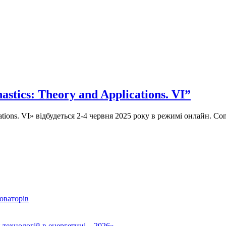
tics: Theory and Applications. VI”
ns. VI» відбудеться 2-4 червня 2025 року в режимі онлайн. Conferen
оваторів
технологій в енергетиці – 2026»