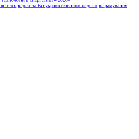
ою нагородою на Всеукраїнській олімпіаді з програмування