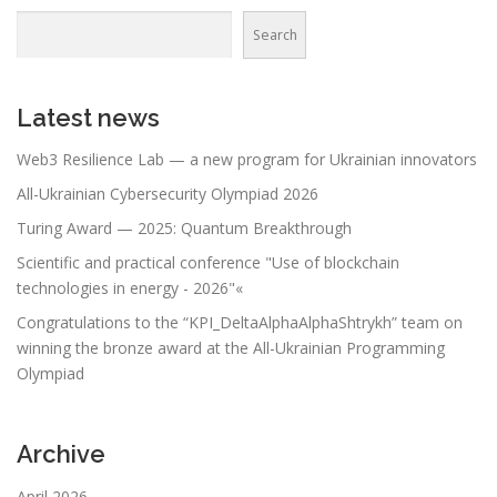
Search
Latest news
Web3 Resilience Lab — a new program for Ukrainian innovators
All-Ukrainian Cybersecurity Olympiad 2026
Turing Award — 2025: Quantum Breakthrough
Scientific and practical conference "Use of blockchain
technologies in energy - 2026"«
Congratulations to the “KPI_DeltaAlphaAlphaShtrykh” team on
winning the bronze award at the All-Ukrainian Programming
Olympiad
Archive
April 2026