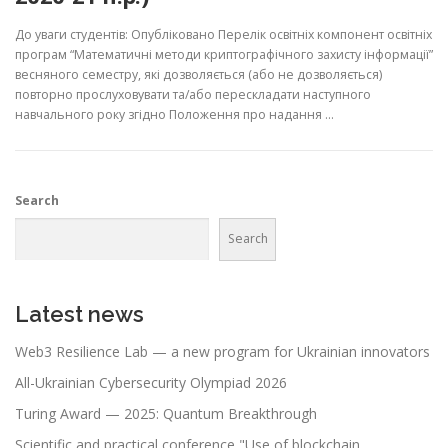
До уваги студентів: Опубліковано Перелік освітніх компонент освітніх
програм “Математичні методи криптографічного захисту інформації”
весняного семестру, які дозволяється (або не дозволяється)
повторно прослуховувати та/або перескладати наступного
навчального року згідно Положення про надання …
Search
Search
Latest news
Web3 Resilience Lab — a new program for Ukrainian innovators
All-Ukrainian Cybersecurity Olympiad 2026
Turing Award — 2025: Quantum Breakthrough
Scientific and practical conference "Use of blockchain