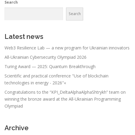
Search
Search
Latest news
Web3 Resilience Lab — a new program for Ukrainian innovators
All-Ukrainian Cybersecurity Olympiad 2026
Turing Award — 2025: Quantum Breakthrough
Scientific and practical conference "Use of blockchain
technologies in energy - 2026"«
Congratulations to the “KPI_DeltaAlphaAlphaShtrykh” team on
winning the bronze award at the All-Ukrainian Programming
Olympiad
Archive