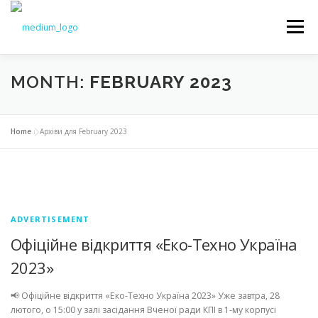
Меню
MONTH:
FEBRUARY 2023
NEWS
EDUCATION
SCIENCE
Home
»
Архіви для February 2023
INTRODUCTION
TO STUDENTS
DOCUMENTS
CHAIR
ADVERTISEMENT
Офіційне відкриття «Еко-Техно Україна
2023»
📢 Офіційне відкриття «Еко-Техно Україна 2023» Уже завтра, 28
лютого, о 15:00 у залі засідання Вченої ради КПІ в 1-му корпусі