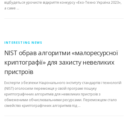
відбудеться урочисте відкриття конкурсу «Еко-Техно Україна 2023»,
а саме …
INTERESTING NEWS
NIST обрав алгоритми «малоресурсної
криптографії» для захисту невеликих
пристроїв
Експерти з безпеки Національного інституту стандартів і технологій
(NIST) оголосили переможця у своїй програмі пошуку
криптографічних алгоритмів для невеликих пристроїв з
обмеженими обчислювальними ресурсами. Переможцем стало
сімейство криптографічних алгоритмів під …