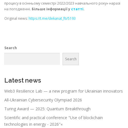
процесу в осінньому семестрі 2022/2023 навчального року» наразі
на погодженні.
Більше інформації у
статті
.
Original news:
https://t.me/dekanat_fti/5193
Search
Search
Latest news
Web3 Resilience Lab — a new program for Ukrainian innovators
All-Ukrainian Cybersecurity Olympiad 2026
Turing Award — 2025: Quantum Breakthrough
Scientific and practical conference "Use of blockchain
technologies in energy - 2026"«