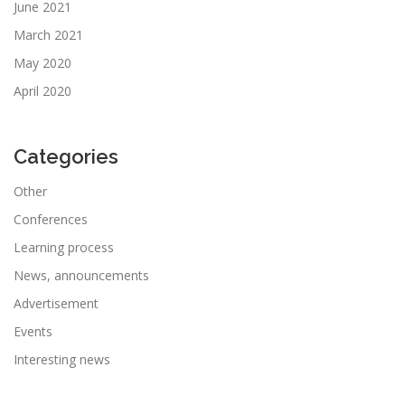
June 2021
March 2021
May 2020
April 2020
Categories
Other
Conferences
Learning process
News, announcements
Advertisement
Events
Interesting news