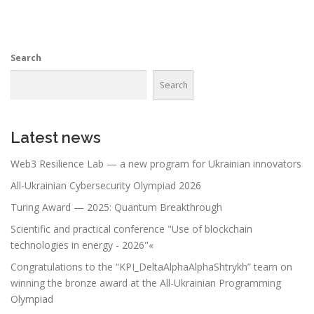
Search
Search
Latest news
Web3 Resilience Lab — a new program for Ukrainian innovators
All-Ukrainian Cybersecurity Olympiad 2026
Turing Award — 2025: Quantum Breakthrough
Scientific and practical conference "Use of blockchain
technologies in energy - 2026"«
Congratulations to the “KPI_DeltaAlphaAlphaShtrykh” team on
winning the bronze award at the All-Ukrainian Programming
Olympiad