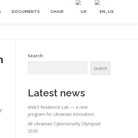
S
DOCUMENTS
CHAIR
n
Search
Search
Latest news
Web3 Resilience Lab — a new
у
program for Ukrainian innovators
All-Ukrainian Cybersecurity Olympiad
2026