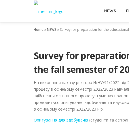
NEWS
E
Home
»
NEWS
»
Survey for preparation for the educational
Survey for preparation
the fall semester of 2
На виконання наказу ректора №НУ/91/2022 від 21
процесу в осінньому семестрі 2022/2023 навчаль
здійснення освітнього процесу в умовах правов
проводиться опитування здобувачів та науково-
в осінньому семестрі 2022/2023 н.р.
Опитування для здобувачів
(студенти та аспіра