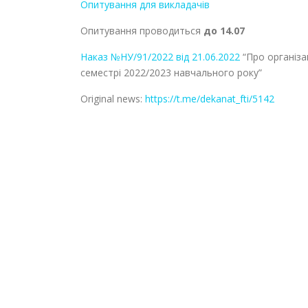
Опитування для викладачів
Опитування проводиться
до 14.07
Наказ №НУ/91/2022 від 21.06.2022
“Про організа
семестрі 2022/2023 навчального року”
Original news:
https://t.me/dekanat_fti/5142