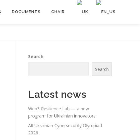
S
DOCUMENTS
CHAIR
Search
Search
Latest news
Web3 Resilience Lab — a new
program for Ukrainian innovators
All-Ukrainian Cybersecurity Olympiad
2026