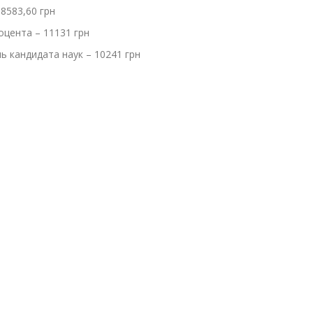
 8583,60 грн
оцента – 11131 грн
ь кандидата наук – 10241 грн