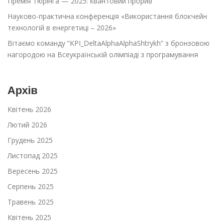
Премія Тюрінга — 2025: квантовий прорив
Науково-практична конференція «Використання блокчейн
технологій в енергетиці – 2026»
Вітаємо команду “KPI_DeltaAlphaAlphaShtrykh” з бронзовою
нагородою на Всеукраїнській олімпіаді з програмування
Архів
Квітень 2026
Лютий 2026
Грудень 2025
Листопад 2025
Вересень 2025
Серпень 2025
Травень 2025
Квітень 2025