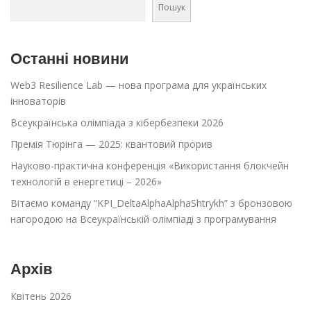
Пошук
Останні новини
Web3 Resilience Lab — нова програма для українських
інноваторів
Всеукраїнська олімпіада з кібербезпеки 2026
Премія Тюрінга — 2025: квантовий прорив
Науково-практична конференція «Використання блокчейн
технологій в енергетиці – 2026»
Вітаємо команду “KPI_DeltaAlphaAlphaShtrykh” з бронзовою
нагородою на Всеукраїнській олімпіаді з програмування
Архів
Квітень 2026