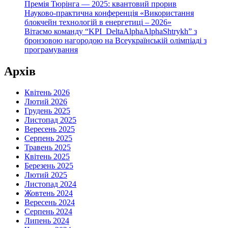
Премія Тюрінга — 2025: квантовий прорив
Науково-практична конференція «Використання
блокчейн технологій в енергетиці – 2026»
Вітаємо команду “KPI_DeltaAlphaAlphaShtrykh” з
бронзовою нагородою на Всеукраїнській олімпіаді з
програмування
Архів
Квітень 2026
Лютий 2026
Грудень 2025
Листопад 2025
Вересень 2025
Серпень 2025
Травень 2025
Квітень 2025
Березень 2025
Лютий 2025
Листопад 2024
Жовтень 2024
Вересень 2024
Серпень 2024
Липень 2024