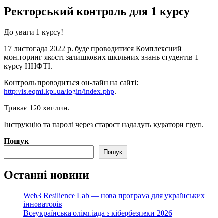
Ректорський контроль для 1 курсу
До уваги 1 курсу!
17 листопада 2022 р. буде проводитися Комплексний
моніторинг якості залишкових шкільних знань студентів 1
курсу ННФТІ.
Контроль проводиться он-лайн на сайті:
http://is.eqmi.kpi.ua/login/index.php
.
Триває 120 хвилин.
Інструкцію та паролі через старост нададуть куратори груп.
Пошук
Пошук
Останні новини
Web3 Resilience Lab — нова програма для українських
інноваторів
Всеукраїнська олімпіада з кібербезпеки 2026